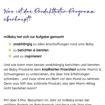
Was ist das Produkttester-Programm
überhaupt?
miBaby hat sich zur Aufgabe gemacht
unabhängig
zu allen Anschaffungen rund ums Baby
zu
berichten & beraten
und zu i
nspirieren!
Und wie kann man besser unabhängig berichten und beraten
als Baby-Produkte dem
knallharten Praxistest
echter Mamis &
Schwangeren zu unterziehen, die über ihre Erfahrungen
schreiben - und zwar ohne ein Blatt vor den Mund zu nehmen.
Denn was hilft das schönste Produkt, das den Mami-Alltag
nicht bestehen kann?
Mit über 3 Mio. Besuchern im Jahr ist miBaby eines der
größten Portale im Babybereich und freut sich über eine