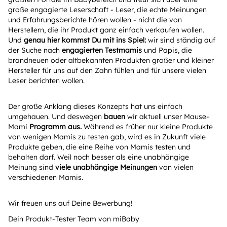
große engagierte Leserschaft - Leser, die echte Meinungen
und Erfahrungsberichte hören wollen - nicht die von
Herstellern, die ihr Produkt ganz einfach verkaufen wollen.
Und
genau hier kommst Du mit ins Spiel:
wir sind ständig auf
der Suche nach
engagierten Testmamis
und Papis, die
brandneuen oder altbekannten Produkten großer und kleiner
Hersteller für uns auf den Zahn fühlen und für unsere vielen
Leser berichten wollen.
Der große Anklang dieses Konzepts hat uns einfach
umgehauen. Und deswegen
bauen
wir aktuell unser Mause-
Mami
Programm aus.
Während es früher nur kleine Produkte
von wenigen Mamis zu testen gab, wird es in Zukunft viele
Produkte geben, die eine Reihe von Mamis testen und
behalten darf. Weil noch besser als eine unabhängige
Meinung sind
viele unabhängige Meinungen
von vielen
verschiedenen Mamis.
Wir freuen uns auf Deine Bewerbung!
Dein Produkt-Tester Team von miBaby