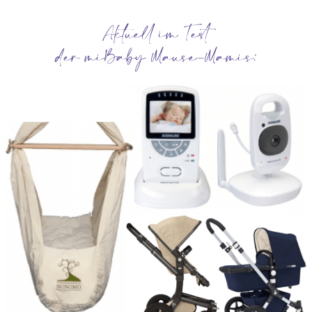
Aktuell im Test
der miBaby Mause-Mamis: