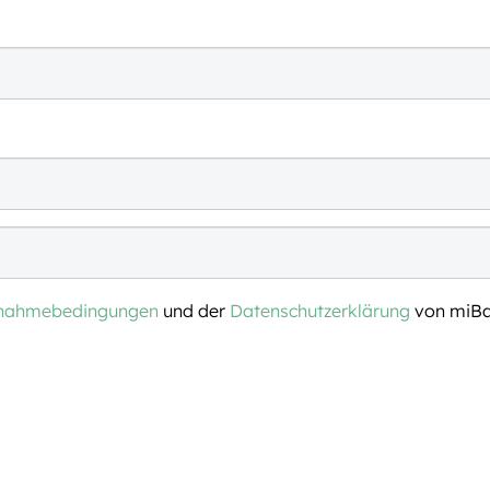
lnahmebedingungen
und der
Datenschutzerklärung
von miBa