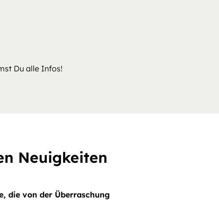
st Du alle Infos!
len Neuigkeiten
ste, die von der Überraschung