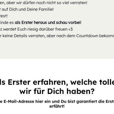
n, aber wir dürfen noch nicht so viel verraten!
 auf Dich und Deine Familie!
test!
inde es
als Erster heraus und schau vorbei
!
z werdet Euch riesig darüber freuen <3
er keine Details verraten, aber nach dem Countdown bekomm
s Erster erfahren, welche tol
wir für Dich haben?
e E-Mail-Adresse hier ein und Du bist garantiert die Er
erfährt!