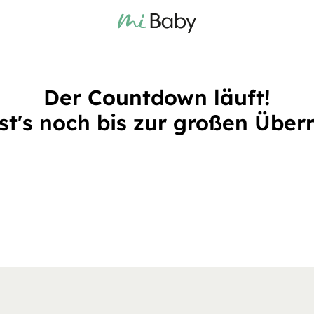
Der Countdown läuft!
ist's noch bis zur großen Über