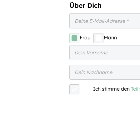
Über Dich
Frau
Mann
Ich stimme den
Tei