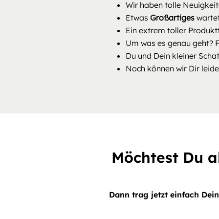
Wir haben tolle Neuigkeite
Etwas
Großartiges
wartet
Ein extrem toller Produkt
Um was es genau geht? F
Du und Dein kleiner Schat
Noch können wir Dir leid
Möchtest Du al
Dann trag jetzt einfach Dein