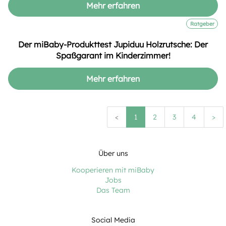
Mehr erfahren
Ratgeber
Der miBaby-Produkttest Jupiduu Holzrutsche: Der
Spaßgarant im Kinderzimmer!
Mehr erfahren
<
1
2
3
4
>
Über uns
Kooperieren mit miBaby
Jobs
Das Team
Social Media