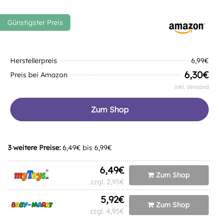
Günstigster Preis
Herstellerpreis
6,99€
6,30€
Preis bei
Amazon
inkl. Versand
Zum Shop
3
weitere Preise:
6,49€
bis
6,99€
6,49€
Zum Shop
zzgl. 2,95€
5,92€
Zum Shop
zzgl. 4,95€